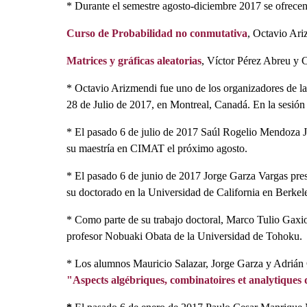
* Durante el semestre agosto-diciembre 2017 se ofrecen 
Curso de Probabilidad no conmutativa
, Octavio Ari
Matrices y gráficas aleatorias
, Víctor Pérez Abreu y C
* Octavio Arizmendi fue uno de los organizadores de la
28 de Julio de 2017, en Montreal, Canadá. En la sesión
* El pasado 6 de julio de 2017 Saúl Rogelio Mendoza 
su maestría en CIMAT el próximo agosto.
* El pasado 6 de junio de 2017 Jorge Garza Vargas pre
su doctorado en la Universidad de California en Berkel
* Como parte de su trabajo doctoral, Marco Tulio Gaxio
profesor Nobuaki Obata de la Universidad de Tohoku.
* Los alumnos Mauricio Salazar, Jorge Garza y Adrián C
"Aspects algébriques, combinatoires et analytiques d