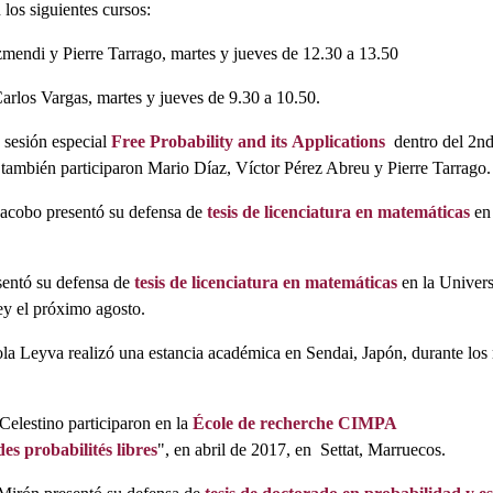
los siguientes cursos:
zmendi y Pierre Tarrago, martes y jueves de 12.30 a 13.50
arlos Vargas, martes y jueves de 9.30 a 10.50.
 sesión especial
Free Probability and its Applications
dentro del 2n
 también participaron Mario Díaz, Víctor Pérez Abreu y Pierre Tarrago.
Jacobo presentó su defensa de
tesis de licenciatura en matemáticas
en 
sentó su defensa de
tesis de licenciatura en matemáticas
en la Univer
ey el próximo agosto.
la Leyva realizó una estancia académica en Sendai, Japón, durante los 
elestino participaron en la
École de recherche CIMPA
es probabilités libres
", en abril de 2017, en Settat, Marruecos.